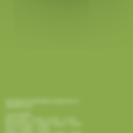
NOUVEAUX HORAIRES JUSQU’AU 10
JANVIER 2027
Lundi FERMÉ
Mardi 9h30 – 13h00 / 14h00 – 17h30
Mercredi 9h30 – 13h00 / 14h00 – 17h30
Jeudi – 13h30 – 17h30