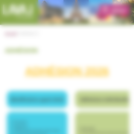
Cookies management panel
|
|
Accueil
Adhésion
ADHÉSION
ADHÉSION 2026