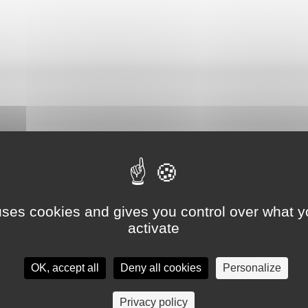
 uses cookies and gives you control over what y
activate
au
OK, accept all
Deny all cookies
Personalize
eux enfants
Privacy policy